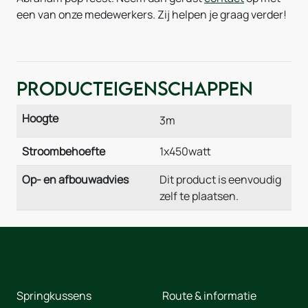
een van onze medewerkers. Zij helpen je graag verder!
Producteigenschappen
Hoogte
3m
Stroombehoefte
1x450watt
Op- en afbouwadvies
Dit product is eenvoudig
zelf te plaatsen.
Springkussens
Route & informatie