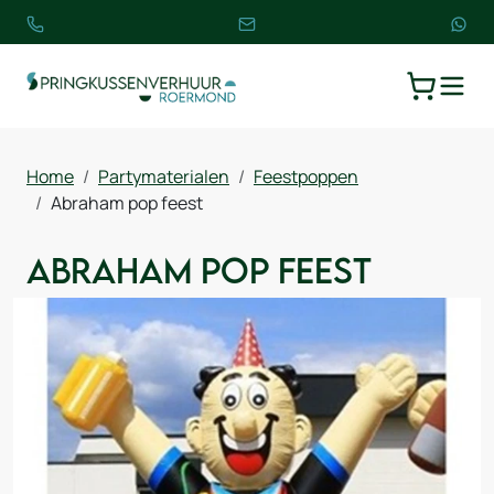
TOGGLE
WINKELW
Home
Partymaterialen
Feestpoppen
Abraham pop feest
Abraham pop feest