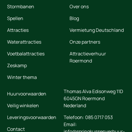
Stormbanen
Over ons
Spellen
Blog
Attracties
Vermietung Deutschland
Waterattracties
Onze partners
Voetbalattracties
Attractieverhuur
Roermond
Zeskamp
Winter thema
Thomas Alva Edisonweg 11D
Huurvoorwaarden
6045GN
Roermond
Veilig winkelen
Nederland
Leveringsvoorwaarden
Telefoon:
085 0717 053
Email:
Contact
info@springkussenverhuur-