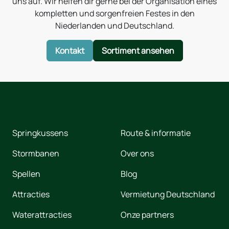
uns auf. Wir helfen dir gerne bei der Organisation eines
kompletten und sorgenfreien Festes in den
Niederlanden und Deutschland.
Kontakt
Sortiment ansehen
Springkussens
Route & informatie
Stormbanen
Over ons
Spellen
Blog
Attracties
Vermietung Deutschland
Waterattracties
Onze partners