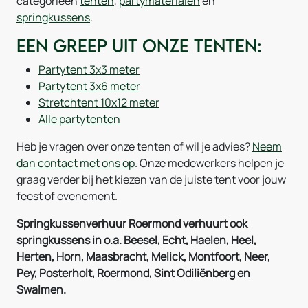
categorieën
tenten
,
partymaterialen
en
springkussens
.
Een greep uit onze tenten:
Partytent 3x3 meter
Partytent 3x6 meter
Stretchtent 10x12 meter
Alle partytenten
Heb je vragen over onze tenten of wil je advies?
Neem
dan contact met ons op
. Onze medewerkers helpen je
graag verder bij het kiezen van de juiste tent voor jouw
feest of evenement.
Springkussenverhuur Roermond verhuurt ook
springkussens in o.a. Beesel, Echt, Haelen, Heel,
Herten, Horn, Maasbracht, Melick, Montfoort, Neer,
Pey, Posterholt, Roermond, Sint Odiliënberg en
Swalmen.