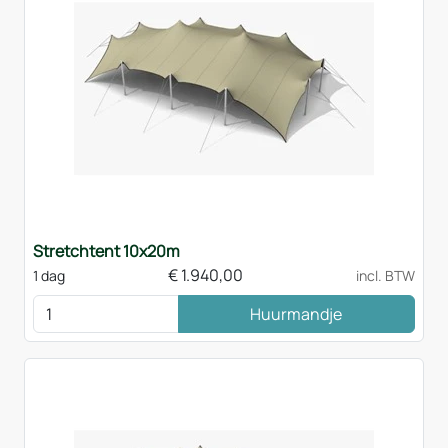
Stretchtent 10x20m
€
1.940,00
1 dag
incl. BTW
Huurmandje