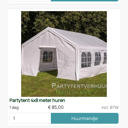
Partytent 4x8 meter huren
€
85,00
1 dag
incl. BTW
Huurmandje