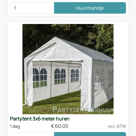
Huurmandje
Partytent 3x6 meter huren
€
60,00
1 dag
incl. BTW