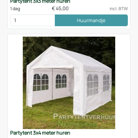
Partytent 3x3 meter huren
€
45,00
1 dag
incl. BTW
Huurmandje
Partytent 3x4 meter huren