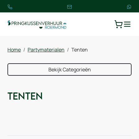
TOGGLE
WINKELW
Home
Partymaterialen
Tenten
Bekijk Categorieën
Tenten