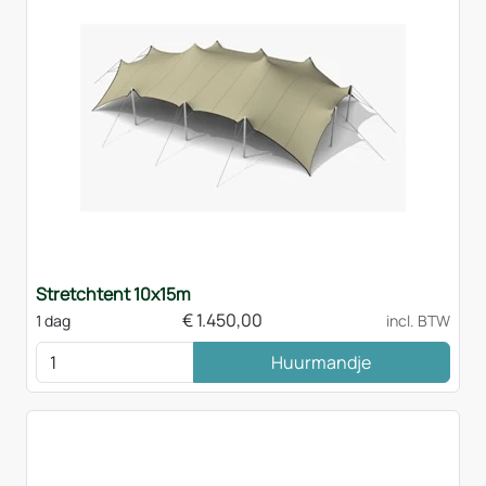
Stretchtent 10x15m
€
1.450,00
1 dag
incl. BTW
Huurmandje