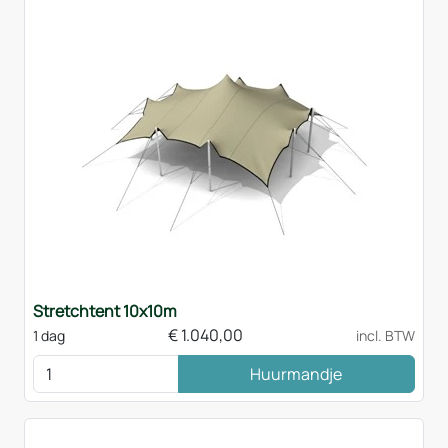
Stretchtent 10x10m
€
1.040,00
1 dag
incl. BTW
Huurmandje