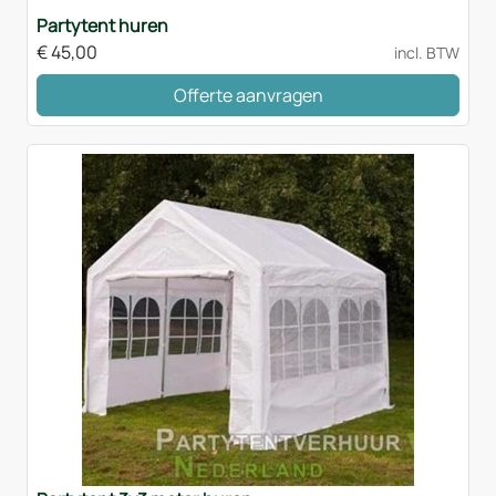
Partytent huren
€
45,00
incl. BTW
Offerte aanvragen