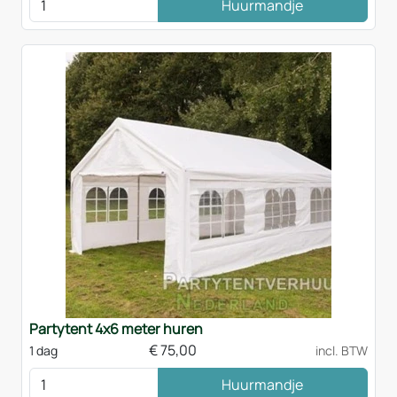
Huurmandje
Partytent 4x6 meter huren
€
75,00
1 dag
incl. BTW
Huurmandje