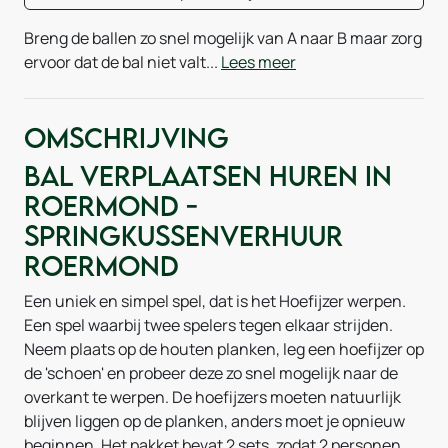
Breng de ballen zo snel mogelijk van A naar B maar zorg
ervoor dat de bal niet valt...
Lees meer
Omschrijving
Bal verplaatsen huren in
Roermond -
Springkussenverhuur
Roermond
Een uniek en simpel spel, dat is het Hoefijzer werpen.
Een spel waarbij twee spelers tegen elkaar strijden.
Neem plaats op de houten planken, leg een hoefijzer op
de 'schoen' en probeer deze zo snel mogelijk naar de
overkant te werpen. De hoefijzers moeten natuurlijk
blijven liggen op de planken, anders moet je opnieuw
beginnen. Het pakket bevat 2 sets, zodat 2 personen