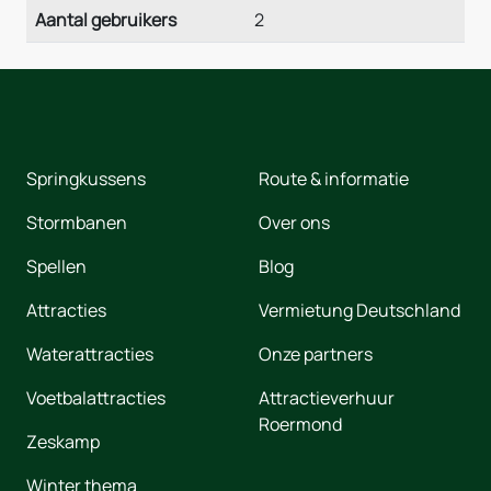
Aantal gebruikers
2
Springkussens
Route & informatie
Stormbanen
Over ons
Spellen
Blog
Attracties
Vermietung Deutschland
Waterattracties
Onze partners
Voetbalattracties
Attractieverhuur
Roermond
Zeskamp
Winter thema