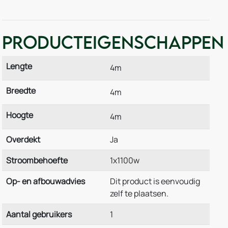
Producteigenschappen
Lengte
4m
Breedte
4m
Hoogte
4m
Overdekt
Ja
Stroombehoefte
1x1100w
Op- en afbouwadvies
Dit product is eenvoudig
zelf te plaatsen.
Aantal gebruikers
1