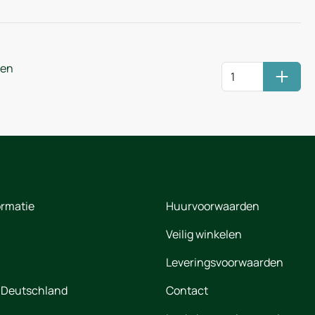
ren
Huurm
ormatie
Huurvoorwaarden
Veilig winkelen
Leveringsvoorwaarden
 Deutschland
Contact