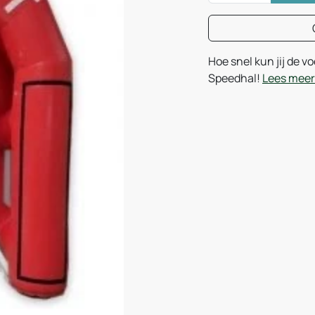
Hoe snel kun jij de v
Speedhal!
Lees meer