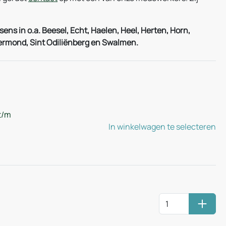
s in o.a. Beesel, Echt, Haelen, Heel, Herten, Horn,
oermond, Sint Odiliënberg en Swalmen.
t/m
In winkelwagen te selecteren
Huurm