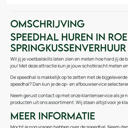
Omschrijving
Speedhal huren in Ro
Springkussenverhuu
Wil jij je voetbalskills laten zien en meten hoe hard jij d
jou! Met deze attractie kun je jouw schotkracht meten 
De speedhal is makkelijk op te zetten met de bijgeleverde 
speedhal? Dan kun je de op- en afbouwservice selectere
Neem gerust contact op met onze klantenservice als je 
producten uit ons assortiment. Wij staan altijd voor je kl
Meer informatie
Mocht je nog vragen hebben over de speedhal. Neem da