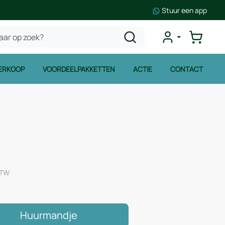
Stuur een app
ERKOOP
VOORDEELPAKKETTEN
ACTIE
CONTACT
BTW
Huurmandje