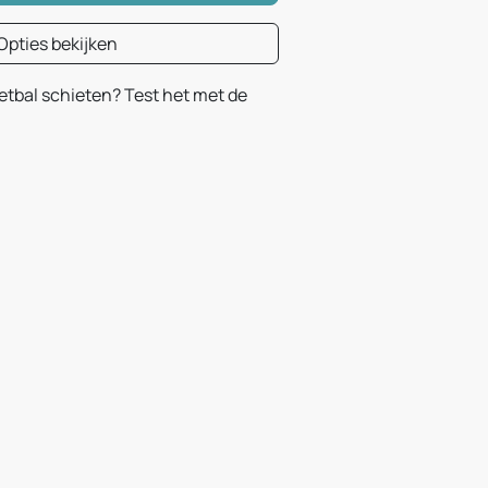
Opties bekijken
oetbal schieten? Test het met de