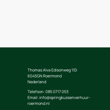
andje
Thomas Alva Edisonweg 11D
6045GN
Roermond
Nederland
Telefoon:
085 0717 053
Email:
info@springkussenverhuur-
roermond.nl