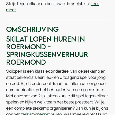
Strijd tegen elkaar en beslis wie de snelste is!
Lees
meer
Omschrijving
Skilat lopen huren in
Roermond -
Springkussenverhuur
Roermond
Skilopen is een klassiek onderdeel van de zeskamp en
staat bekend als een leuk en uitdagend spel voor jong
en oud. Bij dit onderdeel draait het allemaal om goede
communicatie en het behouden van een goed ritme.
Met onze set van 2 skilatten kun je dit spel tegen elkaar
spelen en kijken welk team het beste presteert. Wil je
een complete zeskamp organiseren? Dan kun je bij ons
ook het
zeskamppakket huren
, waarmee je direct kunt