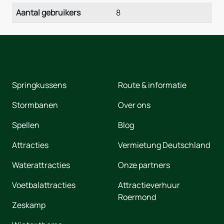
Aantal gebruikers
8
Springkussens
Route & informatie
Stormbanen
Over ons
Spellen
Blog
Attracties
Vermietung Deutschland
Waterattracties
Onze partners
Voetbalattracties
Attractieverhuur
Roermond
Zeskamp