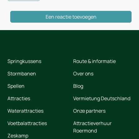
Een reactie toevoegen
Springkussens
Route & informatie
Stormbanen
Over ons
Spellen
Blog
Attracties
Vermietung Deutschland
Waterattracties
Onze partners
Voetbalattracties
Attractieverhuur
Roermond
Zeskamp